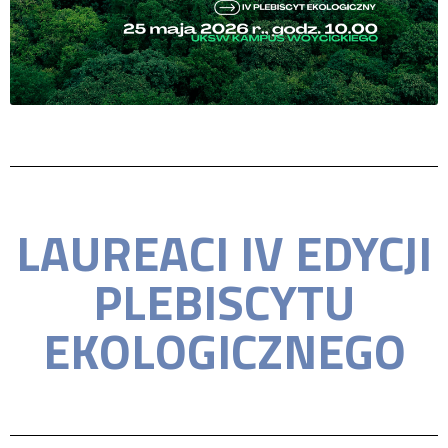
LAUREACI IV EDYCJI
PLEBISCYTU
EKOLOGICZNEGO