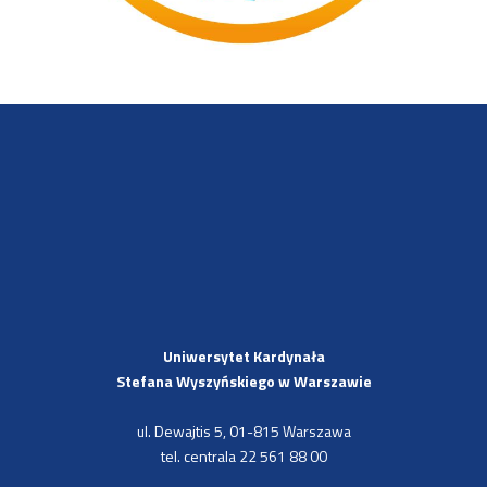
Uniwersytet Kardynała
Stefana Wyszyńskiego
w Warszawie
ul. Dewajtis 5, 01-815 Warszawa
tel. centrala 22 561 88 00