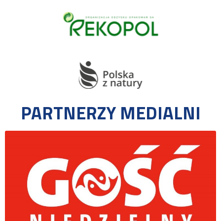
PARTNERZY MEDIALNI