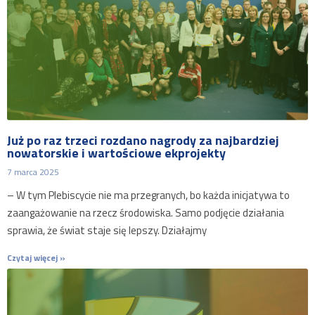
Już po raz trzeci rozdano nagrody za najbardziej
nowatorskie i wartościowe ekprojekty
7 marca 2025
– W tym Plebiscycie nie ma przegranych, bo każda inicjatywa to
zaangażowanie na rzecz środowiska. Samo podjęcie działania
sprawia, że świat staje się lepszy. Działajmy
Czytaj więcej »