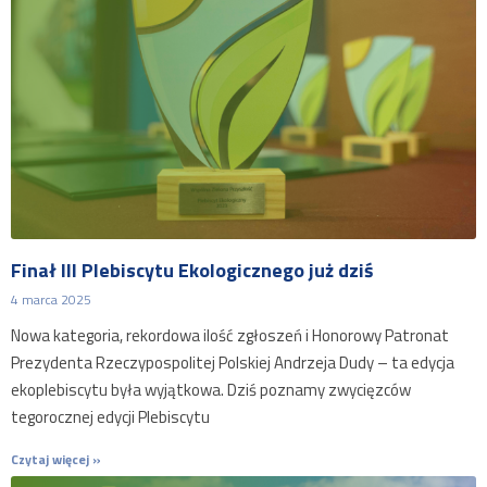
Finał III Plebiscytu Ekologicznego już dziś
4 marca 2025
Nowa kategoria, rekordowa ilość zgłoszeń i Honorowy Patronat
Prezydenta Rzeczypospolitej Polskiej Andrzeja Dudy – ta edycja
ekoplebiscytu była wyjątkowa. Dziś poznamy zwycięzców
tegorocznej edycji Plebiscytu
Czytaj więcej »