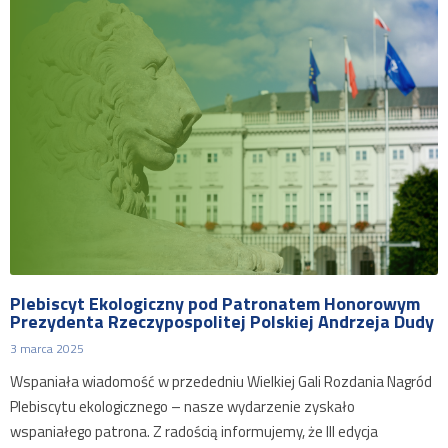
Plebiscyt Ekologiczny pod Patronatem Honorowym
Prezydenta Rzeczypospolitej Polskiej Andrzeja Dudy
3 marca 2025
Wspaniała wiadomość w przededniu Wielkiej Gali Rozdania Nagród
Plebiscytu ekologicznego – nasze wydarzenie zyskało
wspaniałego patrona. Z radością informujemy, że III edycja