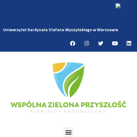
Uniwersytet Kardynała Stefana Wyszyńskiego w Warszawie