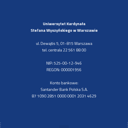
Uniwersytet Kardynała
Stefana Wyszyńskiego
w Warszawie
ul. Dewajtis 5, 01-815 Warszawa
tel. centrala 22 561 88 00
NIP: 525-00-12-946
REGON: 000001956
Konto bankowe:
Santander Bank Polska S.A.
87 1090 2851 0000 0001 2031 4629