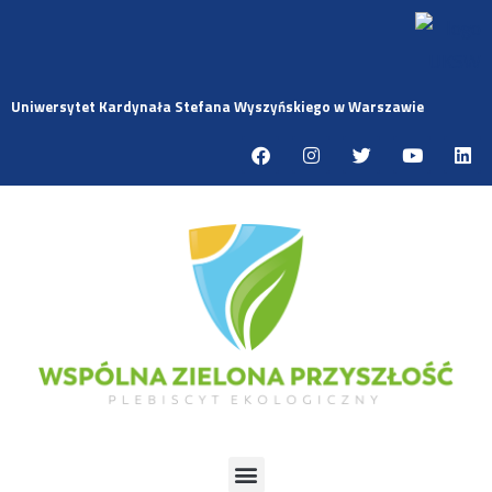
Uniwersytet Kardynała Stefana Wyszyńskiego w Warszawie