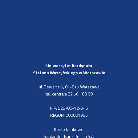
Uniwersytet Kardynała
Stefana Wyszyńskiego
w Warszawie
ul. Dewajtis 5, 01-815 Warszawa
tel. centrala 22 561 88 00
NIP: 525-00-12-946
REGON: 000001956
Konto bankowe:
Santander Bank Polska S.A.