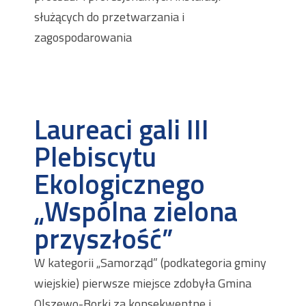
służących do przetwarzania i
zagospodarowania
Laureaci gali III
Plebiscytu
Ekologicznego
„Wspólna zielona
przyszłość”
W kategorii „Samorząd” (podkategoria gminy
wiejskie) pierwsze miejsce zdobyła Gmina
Olszewo-Borki za konsekwentne i