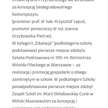
za koncepcję biodegradowalnego
biokompozytu
(promotor prof. dr hab. Krzysztof Lejcuś,
promotor pomocniczy dr inż. Joanna
Grzybowska-Pietras).
W kategorii „Edukacja” (podkategoria szkoły
podstawowe) pierwsze miejsce zdobyła
Szkoła Podstawowa nr 395 im. Rotmistrza
Witolda Pileckiego w Warszawie – za
realizację i promocję gospodarki o obiegu
zamkniętym w szkole. W podkategorii Szkoły
ponadpodstawowe pierwsze miejsce zdobył
Zespół Szkół im. Marii Skłodowskiej-Curie w
Miński Mazowieckim za koncepcję i