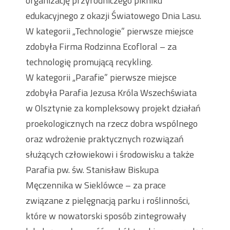
organizację przyrodniczego pikniku
edukacyjnego z okazji Światowego Dnia Lasu.
W kategorii „Technologie” pierwsze miejsce
zdobyła Firma Rodzinna Ecofloral – za
technologię promującą recykling.
W kategorii „Parafie” pierwsze miejsce
zdobyła Parafia Jezusa Króla Wszechświata
w Olsztynie za kompleksowy projekt działań
proekologicznych na rzecz dobra wspólnego
oraz wdrożenie praktycznych rozwiązań
służących człowiekowi i środowisku a także
Parafia pw. św. Stanisław Biskupa
Męczennika w Sieklówce – za prace
związane z pielęgnacją parku i roślinności,
które w nowatorski sposób zintegrowały