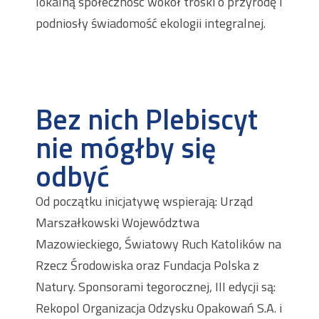
lokalną społeczność wokół troski o przyrodę i
podniosły świadomość ekologii integralnej.
Bez nich Plebiscyt
nie mógłby się
odbyć
Od początku inicjatywę wspierają: Urząd
Marszałkowski Województwa
Mazowieckiego, Światowy Ruch Katolików na
Rzecz Środowiska oraz Fundacja Polska z
Natury. Sponsorami tegorocznej, III edycji są:
Rekopol Organizacja Odzysku Opakowań S.A. i