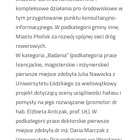
kompleksowe działania pro-środowiskowe w
tym przygotowanie punktu konsultacyjno-
informacyjnego. W podkategorii gminy inne,
Miasto Płońsk za rozwój spójnej sieci dróg
rowerowych.
W kategoria „Badania” (podkategoria prace
licencjackie, magisterskie i inżynierskie)
pierwsze miejsce zdobyła Julia Nawocka z
Uniwersytetu Łódzkiego za wielowątkowy
projekt dotyczący oceny uciążliwości hałasu i
pomysły na jego rozwiązanie (promotor: dr
hab. Elżbieta Antczak, prof. UŁ). W
podkategorii prace doktorskie pierwsze
miejsce zdobyła dr inż. Daria Marczak z
Uniwersytetu Przyrodniczego we Wrocławiu