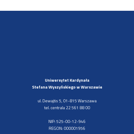
Uniwersytet Kardynała
Stefana Wyszyńskiego
w Warszawie
ul. Dewajtis 5, 01-815 Warszawa
tel. centrala 22 561 88 00
NIP: 525-00-12-946
REGON: 000001956