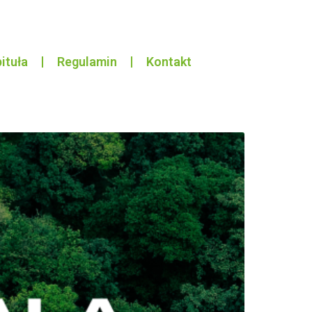
ituła
Regulamin
Kontakt