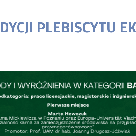
EDYCJI PLEBISCYTU 